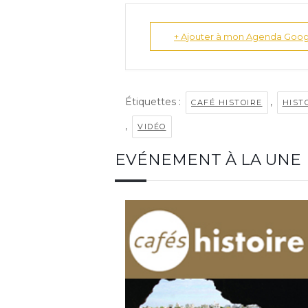
+ Ajouter à mon Agenda Goog
Étiquettes :
,
CAFÉ HISTOIRE
HIST
,
VIDÉO
EVÉNEMENT À LA UNE