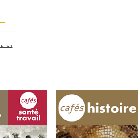
UREAU