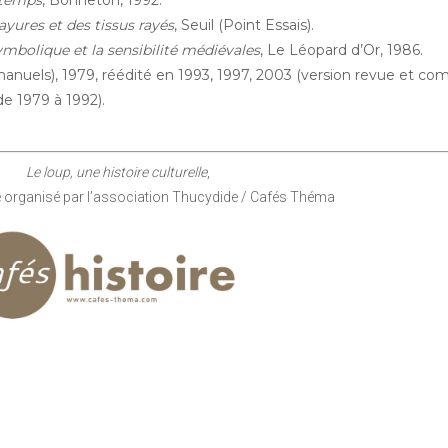
 temps
, Bonneton, 1992.
rayures et des tissus rayés
, Seuil (Point Essais).
ymbolique et la sensibilité médiévales
, Le Léopard d’Or, 1986.
manuels), 1979, réédité en 1993, 1997, 2003 (version revue et co
de 1979 à 1992).
Le loup, une histoire culturelle
,
e organisé par l’association Thucydide / Cafés Théma