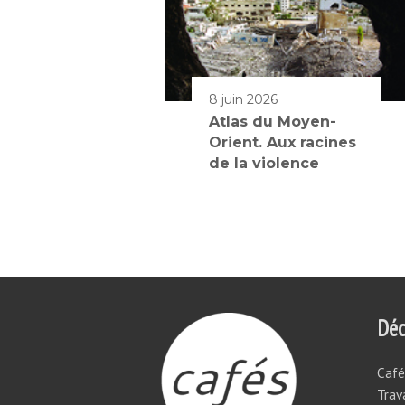
8 juin 2026
Atlas du Moyen-
Orient. Aux racines
de la violence
Déc
Café
Trav