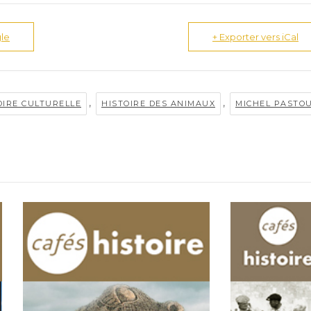
le
+ Exporter vers iCal
,
,
OIRE CULTURELLE
HISTOIRE DES ANIMAUX
MICHEL PASTO