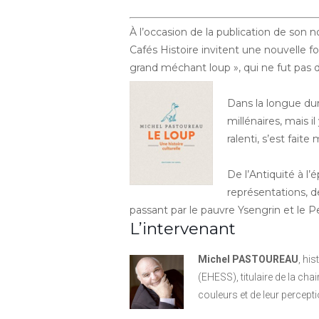
À l’occasion de la publication de son 
Cafés Histoire invitent une nouvelle 
grand méchant loup », qui ne fut pa
Dans la longue dur
millénaires, mais 
ralenti, s’est faite
De l’Antiquité à l
représentations, d
passant par le pauvre Ysengrin et le 
L’intervenant
Michel PASTOUREAU
, hi
(EHESS), titulaire de la chai
couleurs et de leur percepti