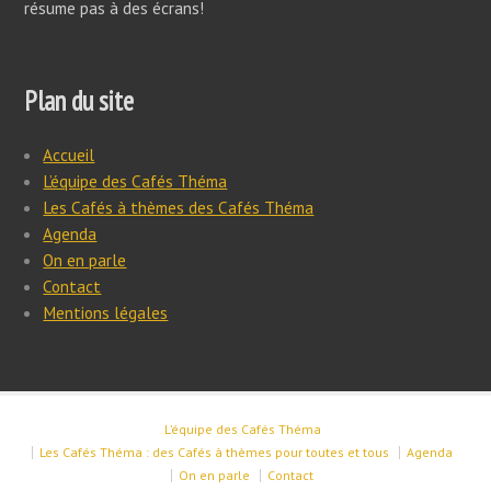
résume pas à des écrans!
Plan du site
Accueil
L’équipe des Cafés Théma
Les Cafés à thèmes des Cafés Théma
Agenda
On en parle
Contact
Mentions légales
L’équipe des Cafés Théma
Les Cafés Théma : des Cafés à thèmes pour toutes et tous
Agenda
On en parle
Contact