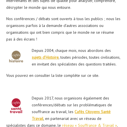
intervenants et des sujets de qualité pour analyser, comprendre,
décrypter le monde qui nous entoure.
Nos conférences / débats sont ouverts à tous les publics ; nous les
organisons parfois à la demande d’autres associations ou
organisations qui ont bien compris que le monde ne se résume
pas à des écrans !
De
puis 2004, chaque mois, nous abordons des
sujets d’Histoire
, toutes périodes, toutes civilisations,
en invitant des spécialistes des questions traitées.
Vous pouvez en consulter la liste complète sur ce site.
Depuis 2017, nous organisons également des
conférences/débats sur les problématiques de
souffrance au travail, les
Cafés Citoyens Santé
Travail
, en partenariat avec un réseau de
spécialistes dans ce domaine, le
réseau « Souffrance & Travail »
,