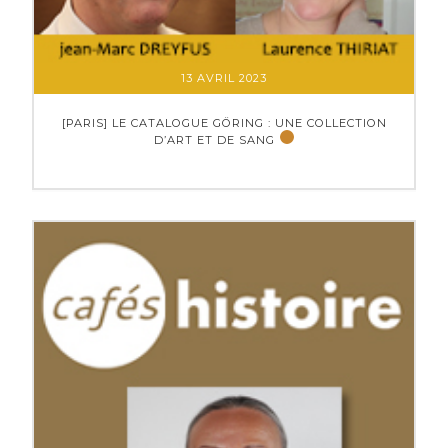
13 AVRIL 2023
[PARIS] LE CATALOGUE GÖRING : UNE COLLECTION
D’ART ET DE SANG