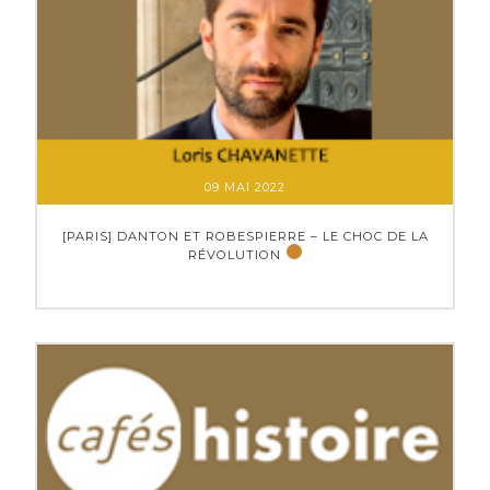
09 MAI 2022
[PARIS] DANTON ET ROBESPIERRE – LE CHOC DE LA
RÉVOLUTION