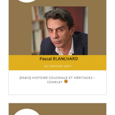
26 JANVIER 2023
[PARIS] HISTOIRE COLONIALE ET HÉRITAGES –
COMPLET