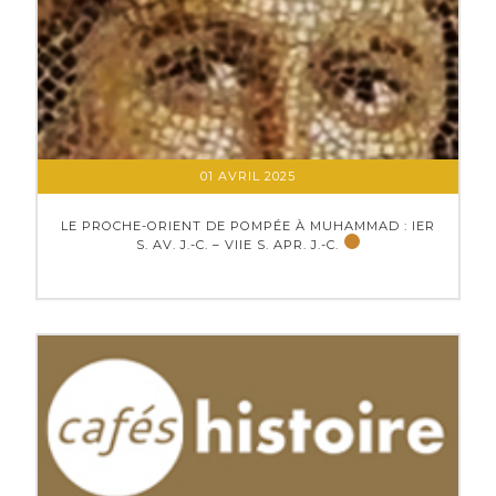
01 AVRIL 2025
LE PROCHE-ORIENT DE POMPÉE À MUHAMMAD : IER
S. AV. J.-C. – VIIE S. APR. J.-C.