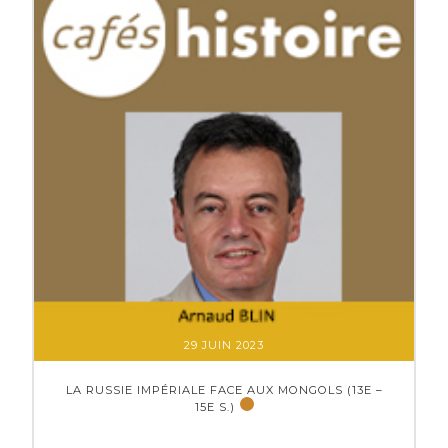
29 JUIN 2023
LA RUSSIE IMPÉRIALE FACE AUX MONGOLS (13E –
15E S.)