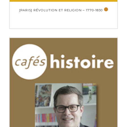
[PARIS] RÉVOLUTION ET RELIGION – 1770-1830