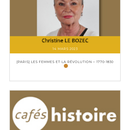
14 MARS 2023
[PARIS] LES FEMMES ET LA RÉVOLUTION – 1770-1830