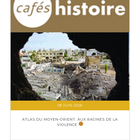
08 JUIN 2026
ATLAS DU MOYEN-ORIENT. AUX RACINES DE LA
VIOLENCE