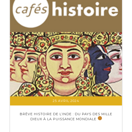
25 AVRIL 2024
BRÈVE HISTOIRE DE L’INDE : DU PAYS DES MILLE
DIEUX À LA PUISSANCE MONDIALE