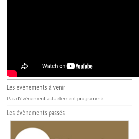
Les évènements à venir
Pas d'événement actuellement programmé.
Les évènements passés