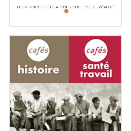
LES VIKINGS : IDÉES REÇUES, CLICHÉS, ET… RÉALITÉ