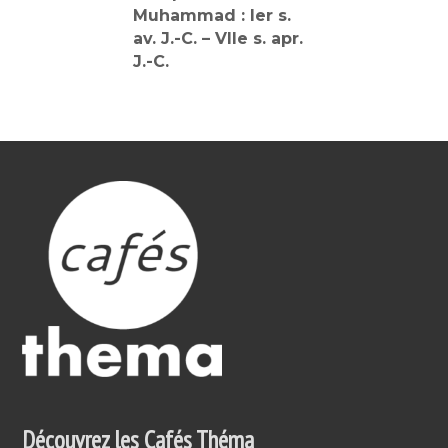
Muhammad : Ier s.
av. J.-C. – VIIe s. apr.
J.-C.
Découvrez les Cafés Théma