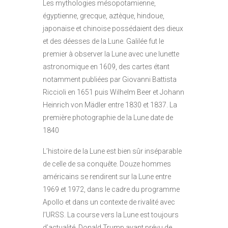
Les mythologies mésopotamienne,
égyptienne, grecque, aztèque, hindoue,
japonaise et chinoise possédaient des dieux
et des déesses de la Lune. Galilée fut le
premier à observer la Lune avec une lunette
astronomique en 1609, des cartes étant
notamment publiées par Giovanni Battista
Riccioli en 1651 puis Wilhelm Beer et Johann
Heinrich von Mädler entre 1830 et 1837. La
première photographie de la Lune date de
1840
L’histoire de la Lune est bien sûr inséparable
de celle de sa conquête. Douze hommes
américains se rendirent sur la Lune entre
1969 et 1972, dans le cadre du programme
Apollo et dans un contexte de rivalité avec
l’URSS. La course vers la Lune est toujours
d’actualité, Donald Trump ayant prévu de