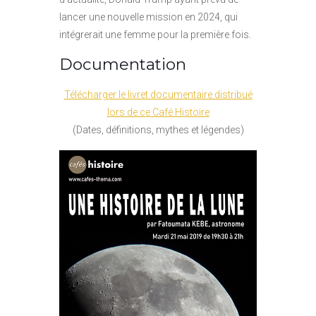
lancer une nouvelle mission en 2024, qui
intégrerait une femme pour la première fois.
Documentation
Télécharger le livret documentaire distribué
lors de ce Café Histoire
(Dates, définitions, mythes et légendes)