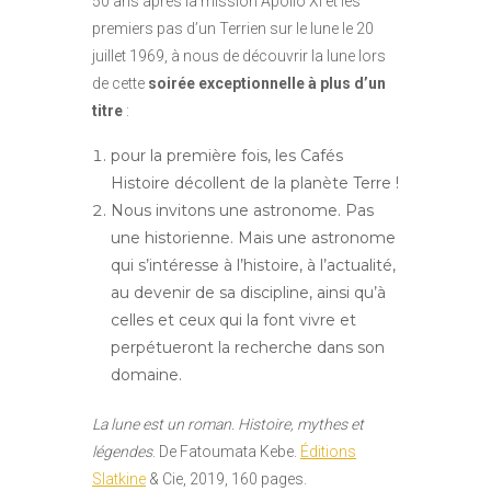
50 ans après la mission Apollo XI et les
premiers pas d’un Terrien sur le lune le 20
juillet 1969, à nous de découvrir la lune lors
de cette
soirée exceptionnelle à plus d’un
titre
:
pour la première fois, les Cafés
Histoire décollent de la planète Terre !
Nous invitons une astronome. Pas
une historienne. Mais une astronome
qui s’intéresse à l’histoire, à l’actualité,
au devenir de sa discipline, ainsi qu’à
celles et ceux qui la font vivre et
perpétueront la recherche dans son
domaine.
La lune est un roman. Histoire, mythes et
légendes
. De Fatoumata Kebe.
Éditions
Slatkine
& Cie, 2019, 160 pages.