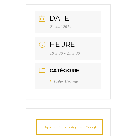
DATE
21 mai 2019
HEURE
19 h 30 - 21 h 00
CATÉGORIE
Cafés Histoire
+ Ajouter à mon Agenda Google