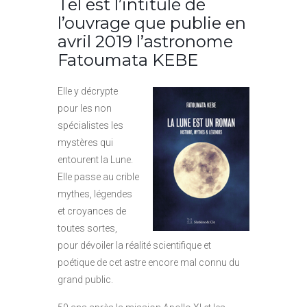
Tel est l’intitulé de
l’ouvrage que publie en
avril 2019 l’astronome
Fatoumata KEBE
Elle y décrypte
pour les non
spécialistes les
mystères qui
entourent la Lune.
Elle passe au crible
mythes, légendes
et croyances de
toutes sortes,
pour dévoiler la réalité scientifique et
poétique de cet astre encore mal connu du
grand public.