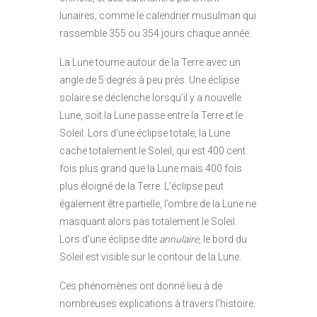
lunaires, comme le calendrier musulman qui
rassemble 355 ou 354 jours chaque année.
La Lune tourne autour de la Terre avec un
angle de 5 degrés à peu près. Une éclipse
solaire se déclenche lorsqu’il y a nouvelle
Lune, soit la Lune passe entre la Terre et le
Soleil. Lors d’une éclipse totale, la Lune
cache totalement le Soleil, qui est 400 cent
fois plus grand que la Lune mais 400 fois
plus éloigné de la Terre. L’éclipse peut
également être partielle, l’ombre de la Lune ne
masquant alors pas totalement le Soleil.
Lors d’une éclipse dite
annulaire
, le bord du
Soleil est visible sur le contour de la Lune.
Ces phénomènes ont donné lieu à de
nombreuses explications à travers l’histoire.