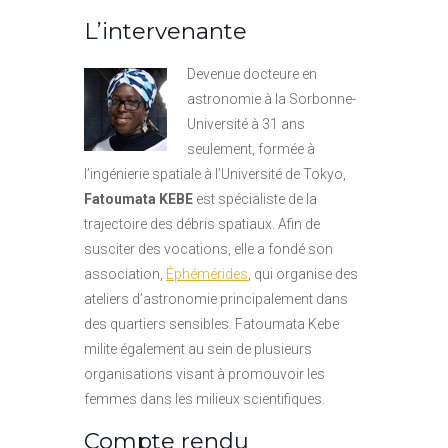
L’intervenante
Devenue docteure en
astronomie à la Sorbonne-
Université à 31 ans
seulement, formée à
l’ingénierie spatiale à l’Université de Tokyo,
Fatoumata KEBE
est spécialiste de la
trajectoire des débris spatiaux. Afin de
susciter des vocations, elle a fondé son
association,
Éphémérides
, qui organise des
ateliers d’astronomie principalement dans
des quartiers sensibles. Fatoumata Kebe
milite également au sein de plusieurs
organisations visant à promouvoir les
femmes dans les milieux scientifiques.
Compte rendu