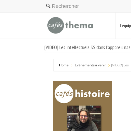
L’équi
[VIDEO] Les intellectuels SS dans l’appareil na
Home
Evénements à venir
[VIDEO] Les i