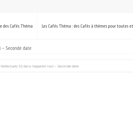
pe des Cafés Théma
Les Cafés Théma : des Cafés à thèmes pour toutes e
zi – Seconde date
ntellectuels SS dans l’appareil nazi – Seconde date