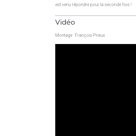
est venu répondre pour la seconde fois !
Vidéo
Montage : François Prieux