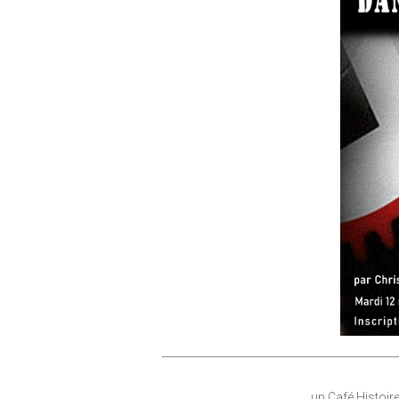
un Café Histoir