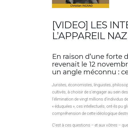
[VIDEO] LES IN
L’APPAREIL NAZ
En raison d’une forte
revenait le 12 novembr
un angle méconnu : cel
Juristes, économistes, linguistes, philosop
cultivés, à choisir de s’engager au sein des
l’élimination de vingt millions d’individu
« éduquées », ces intellectuels, ont-ils pu 
compréhension de cette idéologique destruc
C’est à ces questions – et aux vôtres – que