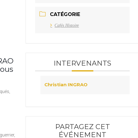
CATÉGORIE
Cafés Histoire
GRAO
INTERVENANTS
sous
Christian INGRAO
uqués,
PARTAGEZ CET
ÉVÉNEMENT
uerrier,