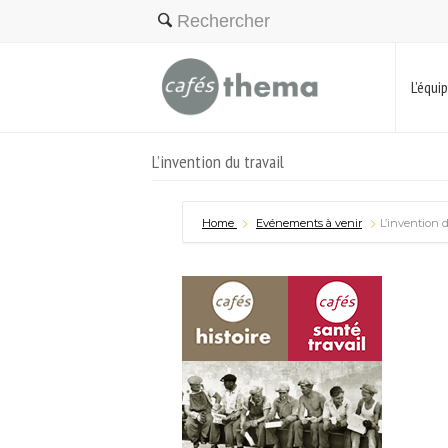
L’équi
L’invention du travail
Home
Evénements à venir
L’invention d