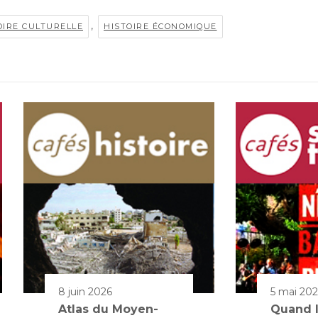
,
OIRE CULTURELLE
HISTOIRE ÉCONOMIQUE
8 juin 2026
5 mai 20
Atlas du Moyen-
Quand l