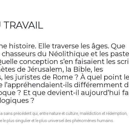
 TRAVAIL
une histoire. Elle traverse les âges. Que
es chasseurs du Néolithique et les past
Quelle conception s’en faisaient les scr
tes de Jérusalem, la Bible, les
 les juristes de Rome ? À quel point l
 l’appréhendaient-ils différemment d
oque ? Et que devient-il aujourd’hui f
logiques ?
ans précédent qui, entre nature et culture, malédiction et rédemption,
ge le plus singulier et le plus universel des phénomènes humains.