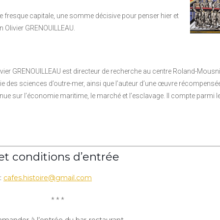
une fresque capitale, une somme décisive pour penser hier et
en Olivier GRENOUILLEAU.
livier GRENOUILLEAU est directeur de recherche au centre Roland-Mousni
 des sciences d’outre-mer, ainsi que l’auteur d’une œuvre récompensée
ue sur l’économie maritime, le marché et l’esclavage. Il compte parmi l
et conditions d’entrée
:
cafes.histoire@gmail.com
* * *