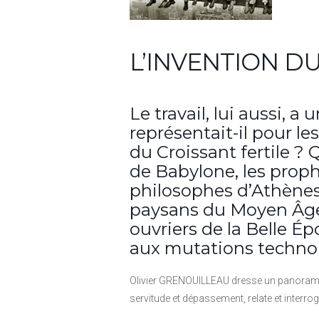
L’INVENTION DU
Le travail, lui aussi, a 
représentait-il pour l
du Croissant fertile ? 
de Babylone, les prophè
philosophes d’Athènes,
paysans du Moyen Âge
ouvriers de la Belle Ép
aux mutations techno
Olivier GRENOUILLEAU dresse un panorama s
servitude et dépassement, relate et interro