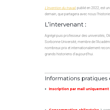
L’invention du travail
, publié en 2022, est 
demain, que partagera avec nous l’histori
L’intervenant :
Agrégé puis professeur des universités, O
Sorbonne-Université, membre de l’Académie
nombreux prix et internationalement reconn
grands historiens d’aujourd’hui.
Informations pratiques 
Inscription par mail uniquement