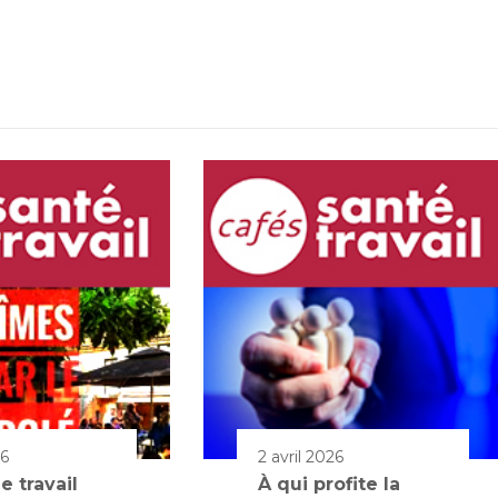
26
2 avril 2026
e travail
À qui profite la