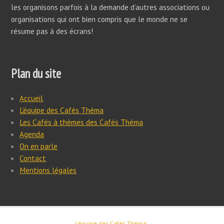
les organisons parfois à la demande d’autres associations ou
organisations qui ont bien compris que le monde ne se
résume pas à des écrans!
Plan du site
Accueil
L’équipe des Cafés Théma
Les Cafés à thèmes des Cafés Théma
Agenda
On en parle
Contact
Mentions légales
L’équipe des Cafés Théma