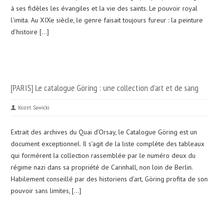
à ses fidèles les évangiles et la vie des saints. Le pouvoir royal
l’imita. Au XIXe siècle, le genre faisait toujours fureur : la peinture
d’histoire […]
[PARIS] Le catalogue Göring : une collection d’art et de sang
Kozet Sawicki
Extrait des archives du Quai d’Orsay, le Catalogue Göring est un
document exceptionnel. Il s’agit de la liste complète des tableaux
qui formèrent la collection rassemblée par le numéro deux du
régime nazi dans sa propriété de Carinhall, non loin de Berlin.
Habilement conseillé par des historiens d’art, Göring profita de son
pouvoir sans limites, […]