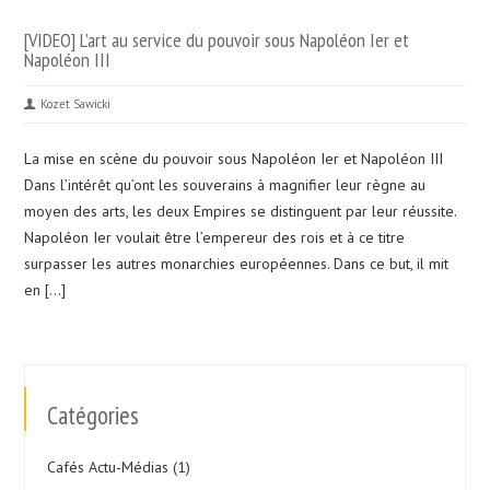
[VIDEO] L’art au service du pouvoir sous Napoléon Ier et
Napoléon III
Kozet Sawicki
La mise en scène du pouvoir sous Napoléon Ier et Napoléon III
Dans l’intérêt qu’ont les souverains à magnifier leur règne au
moyen des arts, les deux Empires se distinguent par leur réussite.
Napoléon Ier voulait être l’empereur des rois et à ce titre
surpasser les autres monarchies européennes. Dans ce but, il mit
en […]
Catégories
Cafés Actu-Médias
(1)