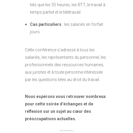
tels que les 35 heures, les RTT, le travail à
temps partiel et le télétravail.
Cas particuliers
: les salariés en forfait
jours.
Cette conférence s’adresse à tous les
salariés, les représentants du personnel, les
professionnels des ressources humaines,
aux juristes et à toute personne intéressée
par les questions liées au droit du travail.
Nous espérons vous retrouver nombreux
pour cette soirée d’échanges et de
réflexion sur un sujet au cœur des
préoccupations actuelles.
————-