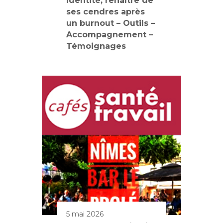
identité, renaître de
ses cendres après
un burnout – Outils –
Accompagnement –
Témoignages
5 mai 2026