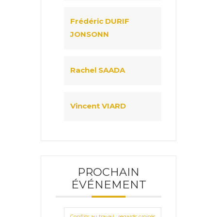
Frédéric DURIF
JONSONN
Rachel SAADA
Vincent VIARD
PROCHAIN
ÉVÉNEMENT
Conflits au travail : regards croisés