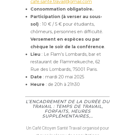
cafe.sante.travail@gmail.com
Consommation obligatoire.
Participation (à verser au sous-
sol)
: 10 € / 5 € pour étudiants,
chômeurs, personnes en difficulté.
Versement en espèces ou par
chèque le soir de la conférence
.
Lieu
: Le Flam’s Lombards, bar et
restaurant de Flammekueche, 62
Rue des Lombards, 75001 Paris.
Date
: mardi 20 mai 2025
Heure
: de 20h à 21h30
L’ENCADREMENT DE LA DURÉE DU
TRAVAIL : TEMPS DE TRAVAIL,
FORFAITS, HEURES
SUPPLÉMENTAIRES,…
Un Café Citoyen Santé Travail organisé pour