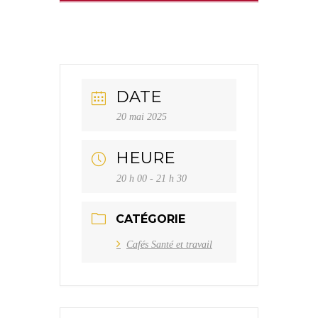
DATE
20 mai 2025
HEURE
20 h 00 - 21 h 30
CATÉGORIE
Cafés Santé et travail