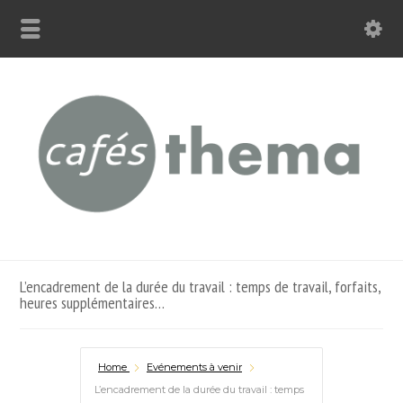
L’encadrement de la durée du travail : temps de travail, forfaits,
heures supplémentaires…
Home
Evénements à venir
L’encadrement de la durée du travail : temps