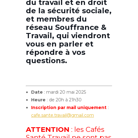
du travail et en droit
de la sécurité sociale,
et membres du
réseau Souffrance &
Travail, qui viendront
vous en parler et
répondre à vos
questions.
Date
: mardi 20 mai 2025
Heure
: de 20h à 21h30
Inscription par mail uniquement
:
cafe.sante.travail@gmail.com
ATTENTION
: les Cafés
Santé Travail ne sont pas