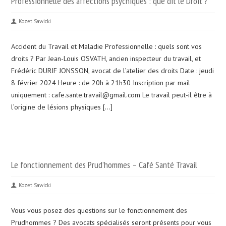
Professionnelle des affections psychiques : que dit le Droit ?
Kozet Sawicki
Accident du Travail et Maladie Professionnelle : quels sont vos
droits ? Par Jean-Louis OSVATH, ancien inspecteur du travail, et
Frédéric DURIF JONSSON, avocat de l’atelier des droits Date : jeudi
8 février 2024 Heure : de 20h à 21h30 Inscription par mail
uniquement : cafe.sante.travail@gmail.com Le travail peut-il être à
l’origine de lésions physiques […]
Le fonctionnement des Prud’hommes – Café Santé Travail
Kozet Sawicki
Vous vous posez des questions sur le fonctionnement des
Prudhommes ? Des avocats spécialisés seront présents pour vous