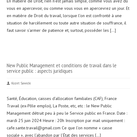
En matière de Droit, rien n’est jamais simple, comme vous avez dû
vous en apercevoir, ou comme vous vous en apercevrez un jour. Et
en matière de Droit du travail, lorsque l’on est confronté à une
situation de harcèlement ou toute autre situation de souffrance, il
faut savoir s’armer de patience et, surtout, posséder les […]
New Public Management et conditions de travail dans le
service public : aspects juridiques
Kozet Sawicki
Santé, Éducation, caisses d’allocation familiales (CAF), France
Travail (ex-Pôle emploi), La Poste, etc, etc : le New Public
Management détruit peu à peu le Service public en France. Date :
mardi 25 juin 2024 Heure : 20h Inscription par mail uniquement :
cafe.sante.travail@gmail.com Ce que l’on nomme « casse
sociale », avec l’abandon par l’État des services […]