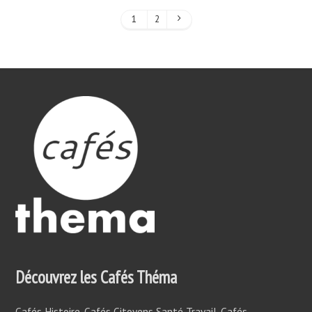
1
2
Découvrez les Cafés Théma
Cafés Histoire, Cafés Citoyens Santé Travail, Cafés