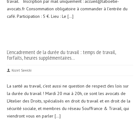
travail. Inscription par mail uniquement : accueil@laboetie-
avocats.fr Consommation obligatoire à commander à l’entrée du
café. Participation : 5 €. Lieu : Le […]
L’encadrement de la durée du travail : temps de travail,
forfaits, heures supplémentaires…
Kozet Sawicki
La santé au travail, c’est aussi ne question de respect des lois sur
la durée du travail ! Mardi 20 mai à 20h, ce sont les avocats de
L’Atelier des Droits, spécialisés en droit du travail et en droit de la
sécurité sociale, et membres du réseau Souffrance & Travail, qui
viendront vous en parler […]